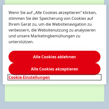
FUTURE?
READY!
Wenn Sie auf „Alle Cookies akzeptieren“ klicken,
stimmen Sie der Speicherung von Cookies auf
150 JAHRE HENKEL
Ihrem Gerät zu, um die Websitenavigation zu
verbessern, die Websitenutzung zu analysieren
MEHR ERFAHREN
und unsere Marketingbemühungen zu
unterstützen.
Alle Cookies ablehnen
Alle Cookies akzeptieren
Cookie-Einstellungen