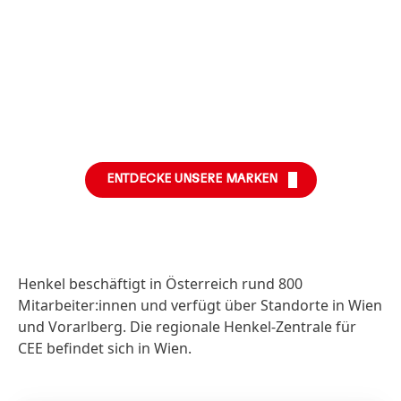
Weitere
Weitere
Weitere
Informationen
Informationen
Informationen
Weitere
Weitere
Informationen
Informationen
ENTDECKE UNSERE MARKEN
Henkel beschäftigt in Österreich rund 800
Mitarbeiter:innen und verfügt über Standorte in Wien
und Vorarlberg. Die regionale Henkel-Zentrale für
CEE befindet sich in Wien.