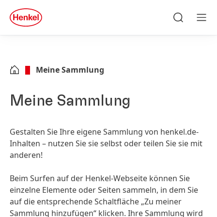
Zu Hauptinhalt springen
Zu Footer springen
quick
search
Suchen
Men
Meine Sammlung
Meine Sammlung
Gestalten Sie Ihre eigene Sammlung von henkel.de-
Inhalten – nutzen Sie sie selbst oder teilen Sie sie mit
anderen!
Beim Surfen auf der Henkel-Webseite können Sie
einzelne Elemente oder Seiten sammeln, in dem Sie
auf die entsprechende Schaltfläche „Zu meiner
Sammlung hinzufügen“ klicken. Ihre Sammlung wird