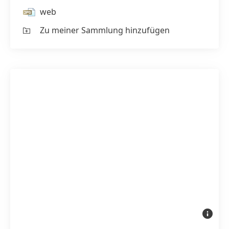
web
Zu meiner Sammlung hinzufügen
Das
Henkel-
Werk