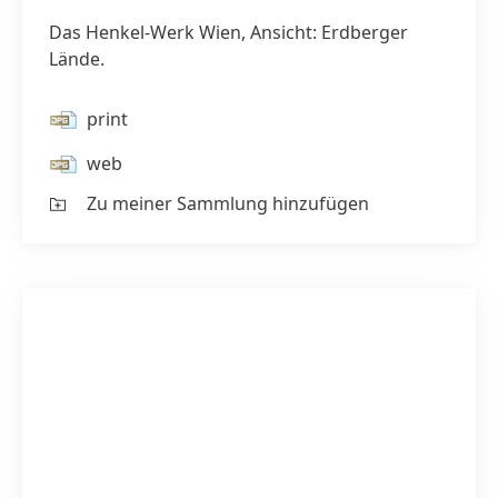
Wien,
Ansicht:
Das Henkel-Werk Wien, Ansicht: Erdberger
Erdberge
Lände.
Lände.
print
web
Zu meiner Sammlung hinzufügen