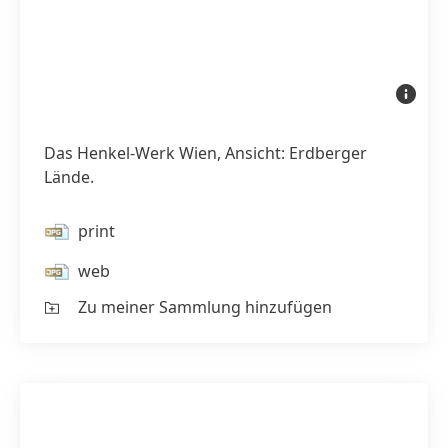
Das
Henkel-
Werk
Wien,
Ansicht:
Das Henkel-Werk Wien, Ansicht: Erdberger
Erdberge
Lände.
Lände.
print
web
Zu meiner Sammlung hinzufügen