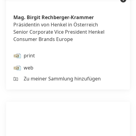
Birgit
Rechberg
Kramme
Mag. Birgit Rechberger-Krammer
Präsidentin von Henkel in Österreich
Senior Corporate Vice President Henkel
Consumer Brands Europe
print
web
Zu meiner Sammlung hinzufügen