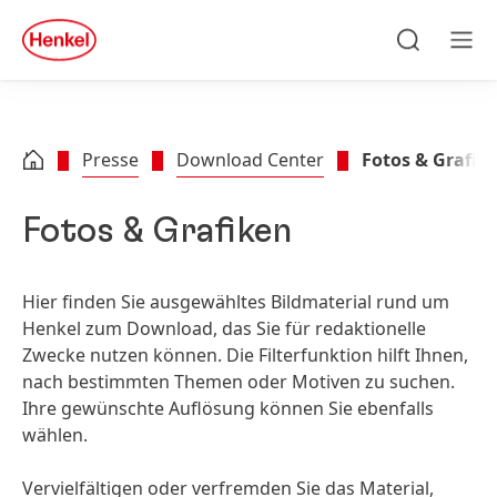
Zu Hauptinhalt springen
Zu Footer springen
quick
search
Suchen
Men
Presse
Download Center
Fotos & Grafik
Fotos & Grafiken
Hier finden Sie ausgewähltes Bildmaterial rund um
Henkel zum Download, das Sie für redaktionelle
Zwecke nutzen können. Die Filterfunktion hilft Ihnen,
nach bestimmten Themen oder Motiven zu suchen.
Ihre gewünschte Auflösung können Sie ebenfalls
wählen.
Vervielfältigen oder verfremden Sie das Material,