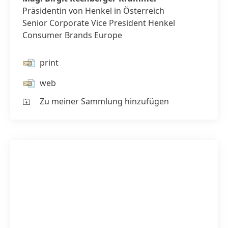
Henkel
Präsidentin von Henkel in Österreich
in
Senior Corporate Vice President Henkel
Österrei
Senior
Consumer Brands Europe
Corporat
Vice
Presiden
Henkel
print
Consume
Brands
Europe
web
Zu meiner Sammlung hinzufügen