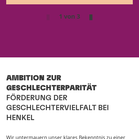
1 von 3
AMBITION ZUR
GESCHLECHTERPARITÄT
FÖRDERUNG DER
GESCHLECHTERVIELFALT BEI
HENKEL
Wir untermauern unser klares Bekenntnis zu einer