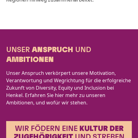
UNSER
ANSPRUCH
UND
AMBITIONEN
Unser Anspruch verkörpert unsere Motivation,
Verantwortung und Wegrichtung für die erfolgreiche
Zukunft von Diversity, Equity und Inclusion bei
Henkel. Erfahren Sie hier mehr zu unseren
Ambitionen, und wofür wir stehen.
WIR FÖDERN EINE
KULTUR DER
ZUGEHÖRIGKEIT
UND STREBEN