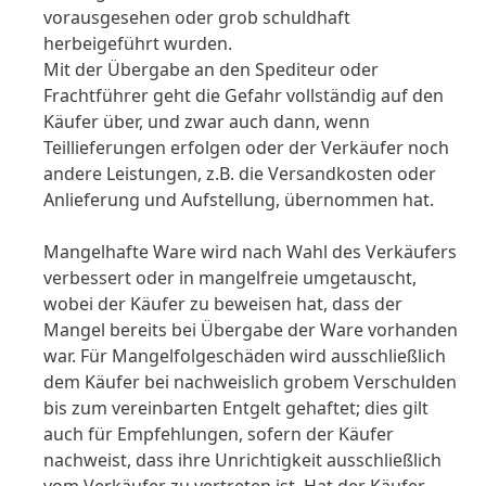
vorausgesehen oder grob schuldhaft
herbeigeführt wurden.
Mit der Übergabe an den Spediteur oder
Frachtführer geht die Gefahr vollständig auf den
Käufer über, und zwar auch dann, wenn
Teillieferungen erfolgen oder der Verkäufer noch
andere Leistungen, z.B. die Versandkosten oder
Anlieferung und Aufstellung, übernommen hat.
Mangelhafte Ware wird nach Wahl des Verkäufers
verbessert oder in mangelfreie umgetauscht,
wobei der Käufer zu beweisen hat, dass der
Mangel bereits bei Übergabe der Ware vorhanden
war. Für Mangelfolgeschäden wird ausschließlich
dem Käufer bei nachweislich grobem Verschulden
bis zum vereinbarten Entgelt gehaftet; dies gilt
auch für Empfehlungen, sofern der Käufer
nachweist, dass ihre Unrichtigkeit ausschließlich