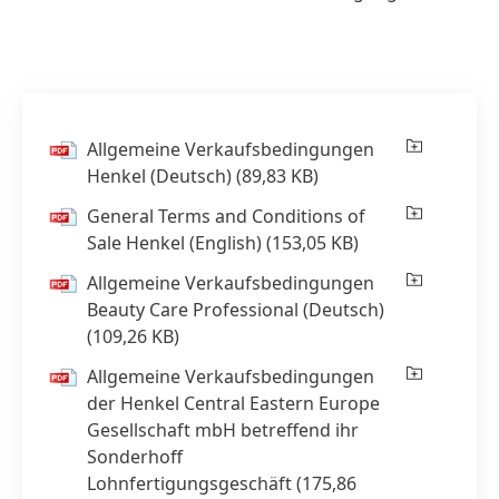
Allgemeine Verkaufsbedingungen
Henkel
(Deutsch)
(89,83 KB)
General Terms and Conditions of
Sale Henkel
(English)
(153,05 KB)
Allgemeine Verkaufsbedingungen
Beauty Care Professional
(Deutsch)
(109,26 KB)
Allgemeine Verkaufsbedingungen
der Henkel Central Eastern Europe
Gesellschaft mbH betreffend ihr
Sonderhoff
Lohnfertigungsgeschäft
(175,86