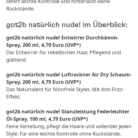
liefert leichte Kontrolle und hinterlässt keine
Rückstände.
got2b natürlich nude! im Überblick:
got2b natürlich nude! Entwirrer Durchkämm-
Spray, 200 ml, 4,79 Euro
(UVP*)
Der Entwirrer für rebellisches Haar. Pflegend und
glättend.
got2b natürlich nude! Luftrockner Air Dry Schaum-
Spray, 200 ml, 4,79 Euro
(UVP*)
Das Naturtalent für föhnfreie Styles. Mit Anti-Frizz-
Effekt.
got2b natürlich nude! Glanzleistung Federleichter
Öl-Spray, 100 ml, 4,79 Euro
(UVP*)
Feine Verteilung, pflegt die Haare und vollendet jeden
Style. Für eine leichte Kontrolle ohne Rückstände.