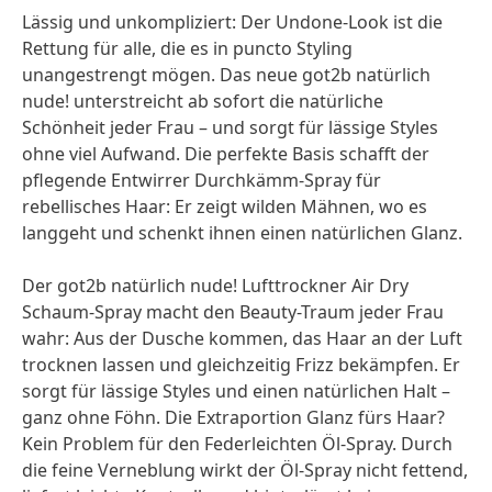
Lässig und unkompliziert: Der Undone-Look ist die
Rettung für alle, die es in puncto Styling
unangestrengt mögen. Das neue got2b natürlich
nude! unterstreicht ab sofort die natürliche
Schönheit jeder Frau – und sorgt für lässige Styles
ohne viel Aufwand. Die perfekte Basis schafft der
pflegende Entwirrer Durchkämm-Spray für
rebellisches Haar: Er zeigt wilden Mähnen, wo es
langgeht und schenkt ihnen einen natürlichen Glanz.
Der got2b natürlich nude! Lufttrockner Air Dry
Schaum-Spray macht den Beauty-Traum jeder Frau
wahr: Aus der Dusche kommen, das Haar an der Luft
trocknen lassen und gleichzeitig Frizz bekämpfen. Er
sorgt für lässige Styles und einen natürlichen Halt –
ganz ohne Föhn. Die Extraportion Glanz fürs Haar?
Kein Problem für den Federleichten Öl-Spray. Durch
die feine Verneblung wirkt der Öl-Spray nicht fettend,