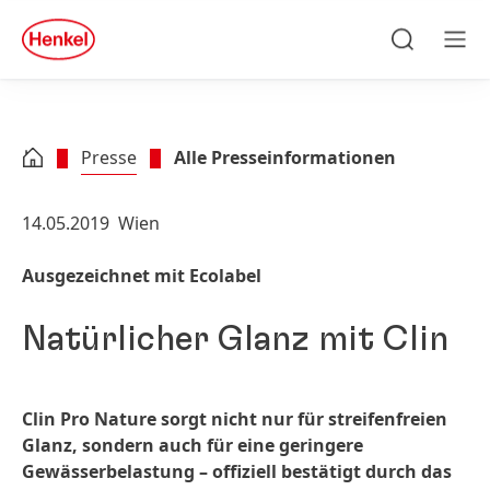
Zu Hauptinhalt springen
Zu Footer springen
quick
search
Suchen
Men
Presse
Alle Presseinformationen
14.05.2019
Wien
Ausgezeichnet mit Ecolabel
Natürlicher Glanz mit Clin
Clin Pro Nature sorgt nicht nur für streifenfreien
Glanz, sondern auch für eine geringere
Gewässerbelastung – offiziell bestätigt durch das