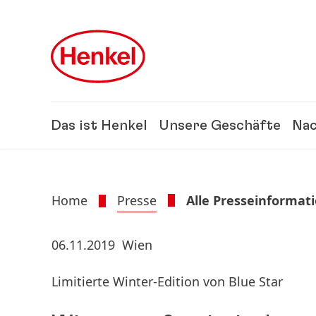
Zu Hauptinhalt springen
Zu Footer springen
Das ist Henkel
Unsere Geschäfte
Nac
Home
Presse
Alle Presseinformat
06.11.2019
Wien
Limitierte Winter-Edition von Blue Star