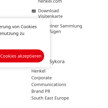
henkel.com
Download
Visitenkarte
Zu meiner Sammlung
herung von Cookies
hinzufügen
tenutzung zu
 Cookies akzeptieren
Daniela
Sykora
Henkel
Corporate
Communications
Brand PR
South East Europe