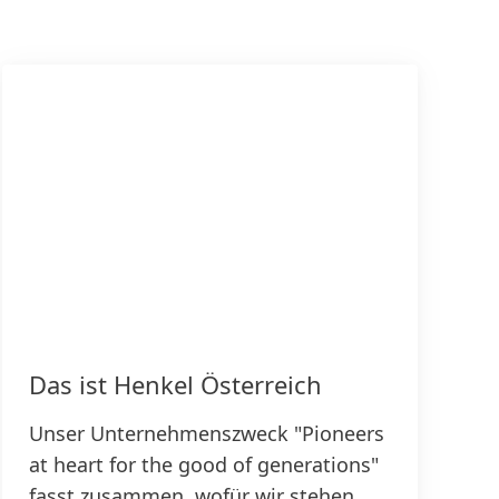
Das ist Henkel Österreich
Unser Unternehmenszweck "Pioneers
at heart for the good of generations"
fasst zusammen, wofür wir stehen,