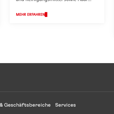
aktiv.
MEHR ERFAHREN
& Geschäftsbereiche
Services