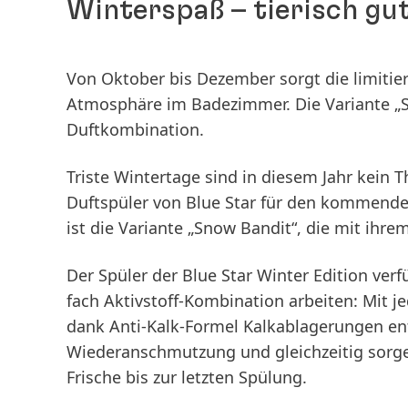
Winterspaß – tierisch gu
Von Oktober bis Dezember sorgt die limitiert
Atmosphäre im Badezimmer. Die Variante „Sn
Duftkombination.
Triste Wintertage sind in diesem Jahr kein 
Duftspüler von Blue Star für den kommenden
ist die Variante „Snow Bandit“, die mit ihre
Der Spüler der Blue Star Winter Edition verf
fach Aktivstoff-Kombination arbeiten: Mit j
dank Anti-Kalk-Formel Kalkablagerungen en
Wiederanschmutzung und gleichzeitig sorgen
Frische bis zur letzten Spülung.