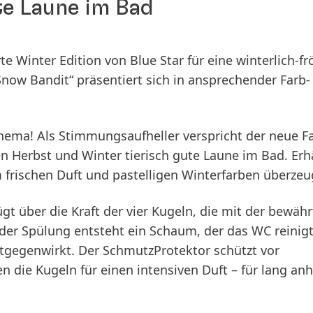
te Laune im Bad
e Winter Edition von Blue Star für eine winterlich-fr
ow Bandit“ präsentiert sich in ansprechender Farb-
Thema! Als Stimmungsaufheller verspricht der neue F
 Herbst und Winter tierisch gute Laune im Bad. Erhä
m frischen Duft und pastelligen Winterfarben überzeu
ügt über die Kraft der vier Kugeln, die mit der bewähr
eder Spülung entsteht ein Schaum, der das WC reinig
tgegenwirkt. Der SchmutzProtektor schützt vor
 die Kugeln für einen intensiven Duft – für lang an