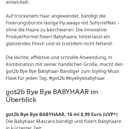
entwickelt.
Auf trockenem Haar angewendet, bändigt die
Fixierungsbürste lästige Fly-aways mit Soforteffekt –
ohne die Haare zu beschweren. Die innovative
Produktformel fixiert Babyhaare, hinterlässt ein
glänzendes Finish und ist trotzdem nicht fettend.
Die leichte, effektive und schnelle Anwendung, in
Kombination mit seiner handlichen Größe, macht den
got2b Bye Bye Babyhaar-Bändiger zum Styling-Must-
Have für jeden Tag. #got2b #byebyebabyhaar
got2b Bye Bye BABYHAAR im
Überblick
got2b Bye Bye BABYHAAR, 16 ml 8,99 Euro
(UVP*)
Die Babyhaar-Mascara bändigt und fixiert Babyhaare
in kürzester Zeit.