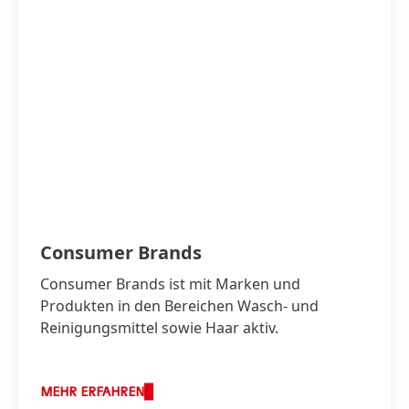
got2b Bye Bye BABYHAAR
print
web
Consumer Brands
Zu meiner Sammlung hinzufügen
Consumer Brands ist mit Marken und
Produkten in den Bereichen Wasch- und
Reinigungsmittel sowie Haar aktiv.
MEHR ERFAHREN