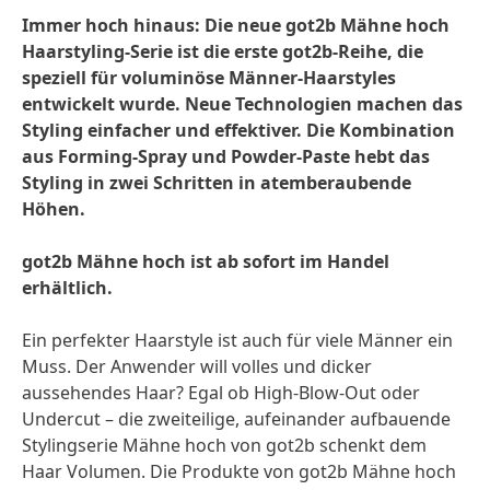
Immer hoch hinaus: Die neue got2b Mähne hoch
Haarstyling-Serie ist die erste got2b-Reihe, die
speziell für voluminöse Männer-Haarstyles
entwickelt wurde. Neue Technologien machen das
Styling einfacher und effektiver. Die Kombination
aus Forming-Spray und Powder-Paste hebt das
Styling in zwei Schritten in atemberaubende
Höhen.
got2b Mähne hoch ist ab sofort im Handel
erhältlich.
Ein perfekter Haarstyle ist auch für viele Männer ein
Muss. Der Anwender will volles und dicker
aussehendes Haar? Egal ob High-Blow-Out oder
Undercut – die zweiteilige, aufeinander aufbauende
Stylingserie Mähne hoch von got2b schenkt dem
Haar Volumen. Die Produkte von got2b Mähne hoch