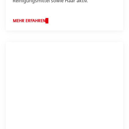
Reinigungsmittel sowie Haar aktiv.
MEHR ERFAHREN