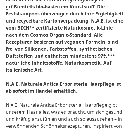
größtenteils bio-basiertem Kunststoff. Die
Festshampoos überzeugen durch ihre Ergiebigkeit
und recycelbare Kartonverpackung. N.A.E. ist eine
vom BDIH** zertifizierte Naturkosmetik-Linie
nach dem Cosmos Organic-Standard. Alle
Rezepturen basieren auf veganen Formeln, sind
frei von Silikonen, Farbstoffen, synthetischen
Duftstoffen und enthalten mindestens 97%***
natürliche Inhaltsstoffe. Naturkosmetik. Auf
italienische Art.
N.A.E. Naturale Antica Erboristeria Haarpflege ist
ab sofort im Handel erhältlich.
N.A.E. Naturale Antica Erboristeria Haarpflege gibt
unserem Haar alles, was es braucht, um sich gesund
und kräftig anzufühlen und auch so auszusehen – in
verwöhnenden Schönheitsrezepturen, inspiriert von