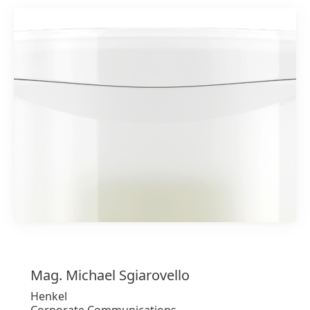
1 von 7
Mag. Michael
Sgiarovello
Henkel