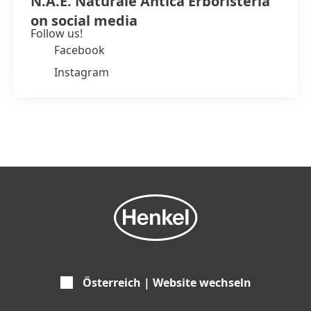
N.A.E. Naturale Antica Erboristeria
on social media
Follow us!
Facebook
Instagram
N.A.E. Reparierendes Shampoo
print
web
Zu meiner Sammlung hinzufügen
Österreich | Website wechseln