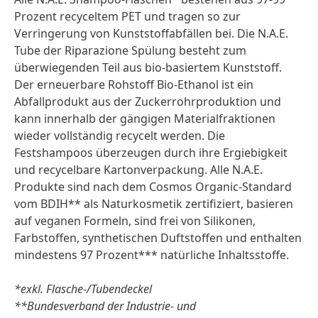
Prozent recyceltem PET und tragen so zur
Verringerung von Kunststoffabfällen bei. Die N.A.E.
Tube der Riparazione Spülung besteht zum
überwiegenden Teil aus bio-basiertem Kunststoff.
Der erneuerbare Rohstoff Bio-Ethanol ist ein
Abfallprodukt aus der Zuckerrohrproduktion und
kann innerhalb der gängigen Materialfraktionen
wieder vollständig recycelt werden. Die
Festshampoos überzeugen durch ihre Ergiebigkeit
und recycelbare Kartonverpackung. Alle N.A.E.
Produkte sind nach dem Cosmos Organic-Standard
vom BDIH** als Naturkosmetik zertifiziert, basieren
auf veganen Formeln, sind frei von Silikonen,
Farbstoffen, synthetischen Duftstoffen und enthalten
mindestens 97 Prozent*** natürliche Inhaltsstoffe.
*exkl. Flasche-/Tubendeckel
**Bundesverband der Industrie- und