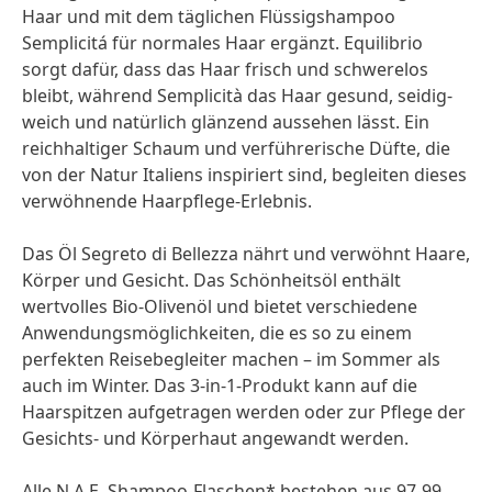
Haar und mit dem täglichen Flüssigshampoo
Semplicitá für normales Haar ergänzt. Equilibrio
sorgt dafür, dass das Haar frisch und schwerelos
bleibt, während Semplicità das Haar gesund, seidig-
weich und natürlich glänzend aussehen lässt. Ein
reichhaltiger Schaum und verführerische Düfte, die
von der Natur Italiens inspiriert sind, begleiten dieses
verwöhnende Haarpflege-Erlebnis.
Das Öl Segreto di Bellezza nährt und verwöhnt Haare,
Körper und Gesicht. Das Schönheitsöl enthält
wertvolles Bio-Olivenöl und bietet verschiedene
Anwendungsmöglichkeiten, die es so zu einem
perfekten Reisebegleiter machen – im Sommer als
auch im Winter. Das 3-in-1-Produkt kann auf die
Haarspitzen aufgetragen werden oder zur Pflege der
Gesichts- und Körperhaut angewandt werden.
Alle N.A.E. Shampoo-Flaschen* bestehen aus 97-99