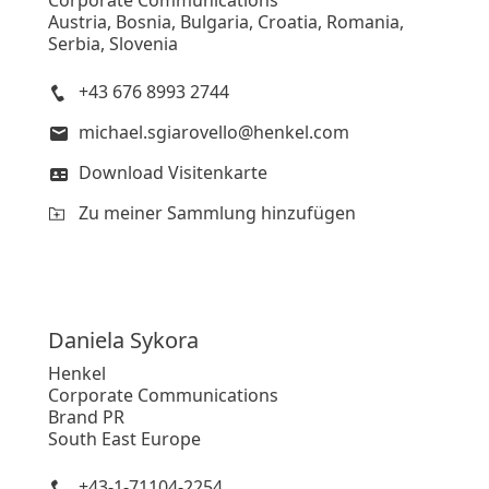
Corporate Communications
Austria, Bosnia, Bulgaria, Croatia, Romania,
Serbia, Slovenia
+43 676 8993 2744
michael.sgiarovello@henkel.com
Download Visitenkarte
Zu meiner Sammlung hinzufügen
Daniela
Sykora
Henkel
Corporate Communications
Brand PR
South East Europe
+43-1-71104-2254