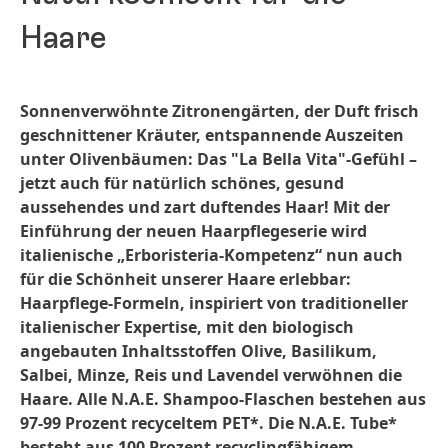
Haare
Sonnenverwöhnte Zitronengärten, der Duft frisch
geschnittener Kräuter, entspannende Auszeiten
unter Olivenbäumen: Das "La Bella Vita"-Gefühl –
jetzt auch für natürlich schönes, gesund
aussehendes und zart duftendes Haar! Mit der
Einführung der neuen Haarpflegeserie wird
italienische „Erboristeria-Kompetenz“ nun auch
für die Schönheit unserer Haare erlebbar:
Haarpflege-Formeln, inspiriert von traditioneller
italienischer Expertise, mit den biologisch
angebauten Inhaltsstoffen Olive, Basilikum,
Salbei, Minze, Reis und Lavendel verwöhnen die
Haare. Alle N.A.E. Shampoo-Flaschen bestehen aus
97-99 Prozent recyceltem PET*. Die N.A.E. Tube*
besteht aus 100 Prozent recyclingfähigem,