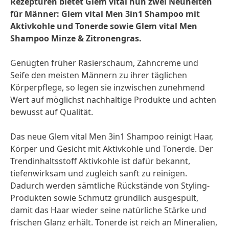
Rezepturen bietet Glem vital nun zwei Neuheiten
für Männer: Glem vital Men 3in1 Shampoo mit
Aktivkohle und Tonerde sowie Glem vital Men
Shampoo Minze & Zitronengras.
Genügten früher Rasierschaum, Zahncreme und
Seife den meisten Männern zu ihrer täglichen
Körperpflege, so legen sie inzwischen zunehmend
Wert auf möglichst nachhaltige Produkte und achten
bewusst auf Qualität.
Das neue Glem vital Men 3in1 Shampoo reinigt Haar,
Körper und Gesicht mit Aktivkohle und Tonerde. Der
Trendinhaltsstoff Aktivkohle ist dafür bekannt,
tiefenwirksam und zugleich sanft zu reinigen.
Dadurch werden sämtliche Rückstände von Styling-
Produkten sowie Schmutz gründlich ausgespült,
damit das Haar wieder seine natürliche Stärke und
frischen Glanz erhält. Tonerde ist reich an Mineralien,