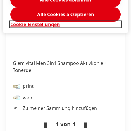
Alle Cookies akzeptieren
Cookie-Einstellungen
Glem vital Men 3in1 Shampoo Aktivkohle +
Tonerde
print
web
Zu meiner Sammlung hinzufügen
1 von 4