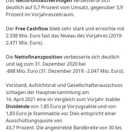
Das
Netto-Umlaufvermögen
verbesserte sich
deutlich auf 0,7 Prozent vom Umsatz, gegenüber 3,9
Prozent im Vorjahreszeitraum.
Der
Free Cashflow
blieb sehr stark und erreichte mit
2.338 Mio. Euro fast das Niveau des Vorjahres (2019:
2.471 Mio. Euro).
Die
Nettofinanzposition
verbesserte sich deutlich
und lag zum 31. Dezember 2020 bei
-888 Mio. Euro (31. Dezember 2019: -2.047 Mio. Euro).
Vorstand, Aufsichtsrat und Gesellschafterausschuss
schlagen der Hauptversammlung am
16. April 2021 eine im Vergleich zum Vorjahr stabile
Dividende
von 1,85 Euro je Vorzugsaktie und von
1,83 Euro je Stammaktie vor. Dies entspricht einer
Ausschüttungsquote von
43,7 Prozent. Die angestrebte Bandbreite von 30 bis