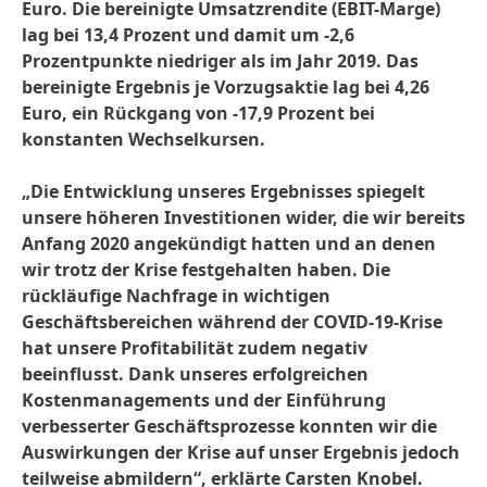
Euro. Die bereinigte Umsatzrendite
(EBIT-Marge)
lag bei 13,4 Prozent und damit um -2,6
Prozentpunkte niedriger als im Jahr 2019. Das
bereinigte Ergebnis je Vorzugsaktie lag bei 4,26
Euro, ein Rückgang von -17,9 Prozent bei
konstanten Wechselkursen.
„Die Entwicklung unseres Ergebnisses spiegelt
unsere höheren Investitionen wider, die wir bereits
Anfang 2020 angekündigt hatten und an denen
wir trotz der Krise festgehalten haben. Die
rückläufige Nachfrage in wichtigen
Geschäftsbereichen während der COVID-19-Krise
hat unsere Profitabilität zudem negativ
beeinflusst. Dank unseres erfolgreichen
Kostenmanagements und der Einführung
verbesserter Geschäftsprozesse konnten wir die
Auswirkungen der Krise auf unser Ergebnis jedoch
teilweise abmildern“, erklärte Carsten Knobel.