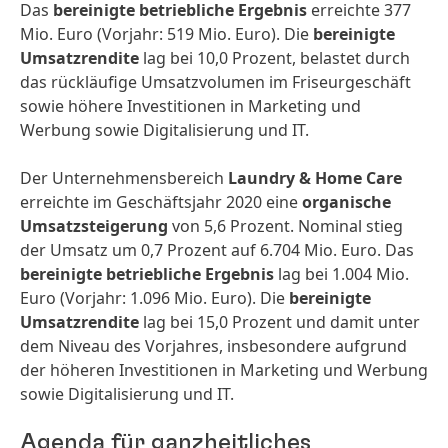
Das
bereinigte betriebliche Ergebnis
erreichte 377
Mio. Euro (Vorjahr: 519 Mio. Euro). Die
bereinigte
Umsatzrendite
lag bei 10,0 Prozent, belastet durch
das rückläufige Umsatzvolumen im Friseurgeschäft
sowie höhere Investitionen in Marketing und
Werbung sowie Digitalisierung und IT.
Der Unternehmensbereich
Laundry & Home Care
erreichte im Geschäftsjahr 2020 eine
organische
Umsatzsteigerung
von 5,6 Prozent. Nominal stieg
der Umsatz um 0,7 Prozent auf 6.704 Mio. Euro. Das
bereinigte betriebliche Ergebnis
lag bei 1.004 Mio.
Euro (Vorjahr: 1.096 Mio. Euro). Die
bereinigte
Umsatzrendite
lag bei 15,0 Prozent und damit unter
dem Niveau des Vorjahres, insbesondere aufgrund
der höheren Investitionen in Marketing und Werbung
sowie Digitalisierung und IT.
Agenda für ganzheitliches