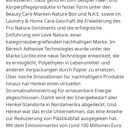
adressieren. Dazu gehören zum Beispiel Haar- und
Körperpflegeprodukte in fester Form unter den
Beauty Care-Marken Nature Box und N.A.E. sowie im
Laundry & Home Care-Geschäft die Erweiterung des
Pro Nature-Sortiments und die erfolgreiche
Einführung von Love Nature, einer
kategorieübergreifenden nachhaltigen Marke. Im
Bereich Adhesive Technologies wurde unter der
Marke Loctite eine neue Technologie entwickelt, die
es ermöglicht, Polyethylen in Lebensmittel- und
anderen Verpackungen durch Papier zu ersetzen.
Über solche Innovationen für nachhaltigere Produkte
hinaus hat Henkel einen virtuellen
Stromabnahmevertrag für erneuerbare Energie
abgeschlossen. Damit wird der Energiebedarf aller
Henkel-Standorte in Nordamerika abgedeckt. Und
Henkel war das erste Unternehmen, das eine Anleihe
zur Reduzierung von Plastikabfall ausgegeben hat.
Mit dem Emissionserlös von rund 100 Millionen Euro