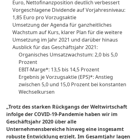
Euro, Nettofinanzposition deutlich verbessert
Vorgeschlagene Dividende auf Vorjahresniveau:
1,85 Euro pro Vorzugsaktie
Umsetzung der Agenda für ganzheitliches
Wachstum auf Kurs, klarer Plan für die weitere
Umsetzung im Jahr 2021 und darüber hinaus
Ausblick für das Geschäftsjahr 2021:
Organisches Umsatzwachstum: 2,0 bis 5,0
Prozent
EBIT-Marge*: 13,5 bis 14,5 Prozent
Ergebnis je Vorzugsaktie
(EPS)*: Anstieg
zwischen 5,0 und 15,0 Prozent bei konstanten
Wechselkursen
„Trotz des starken Rückgangs der Weltwirtschaft
infolge der COVID-19-Pandemie haben wir im
Geschäftsjahr 2020 über alle
Unternehmensbereiche hinweg eine insgesamt
robuste Entwicklung erzielt. Im Gesamtjahr lagen