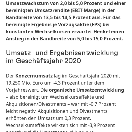
Umsatzwachstum von 2,0 bis 5,0 Prozent und einer
bereinigten Umsatzrendite
(EBIT-Marge) in der
Bandbreite von 13,5 bis 14,5 Prozent aus. Für das
bereinigte Ergebnis je Vorzugsaktie
(EPS) bei
konstanten Wechselkursen erwartet Henkel einen
Anstieg in der Bandbreite von 5,0 bis 15,0 Prozent.
Umsatz- und Ergebnisentwicklung
im Geschäftsjahr 2020
Der
Konzernumsatz
lag im Geschäftsjahr 2020 mit
19.250 Mio. Euro um -4,3 Prozent unter dem
Vorjahreswert. Die
organische Umsatzentwicklung
– also bereinigt um Wechselkurseffekte und
Akquisitionen/Divestments – war mit -0,7 Prozent
leicht negativ. Akquisitionen und Divestments
erhöhten den Umsatz um 0,3 Prozent.
Wechselkurseffekte wirkten sich mit -3,9 Prozent