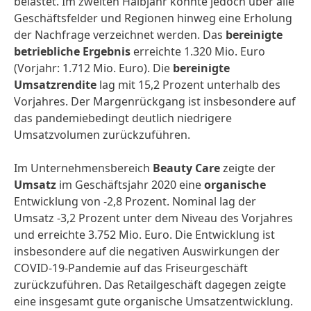
belastet. Im zweiten Halbjahr konnte jedoch über alle
Geschäftsfelder und Regionen hinweg eine Erholung
der Nachfrage verzeichnet werden. Das
bereinigte
betriebliche Ergebnis
erreichte 1.320 Mio. Euro
(Vorjahr: 1.712 Mio. Euro). Die
bereinigte
Umsatzrendite
lag mit 15,2 Prozent unterhalb des
Vorjahres. Der Margenrückgang ist insbesondere auf
das pandemiebedingt deutlich niedrigere
Umsatzvolumen zurückzuführen.
Im Unternehmensbereich
Beauty Care
zeigte der
Umsatz
im Geschäftsjahr 2020 eine
organische
Entwicklung von -2,8 Prozent. Nominal lag der
Umsatz -3,2 Prozent unter dem Niveau des Vorjahres
und erreichte 3.752 Mio. Euro. Die Entwicklung ist
insbesondere auf die negativen Auswirkungen der
COVID-19-Pandemie auf das Friseurgeschäft
zurückzuführen. Das Retailgeschäft dagegen zeigte
eine insgesamt gute organische Umsatzentwicklung.