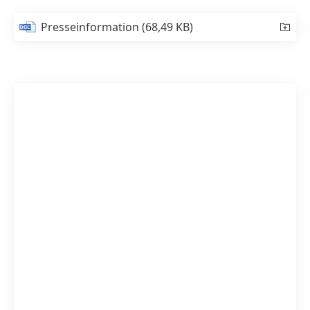
Presseinformation
(68,49 KB)