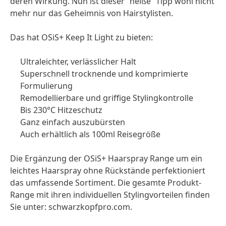
deren Wirkung. Nun ist dieser “heiße” Tipp wohl nicht
mehr nur das Geheimnis von Hairstylisten.
Das hat OSiS+ Keep It Light zu bieten:
Ultraleichter, verlässlicher Halt
Superschnell trocknende und komprimierte
Formulierung
Remodellierbare und griffige Stylingkontrolle
Bis 230°C Hitzeschutz
Ganz einfach auszubürsten
Auch erhältlich als 100ml Reisegröße
Die Ergänzung der OSiS+ Haarspray Range um ein
leichtes Haarspray ohne Rückstände perfektioniert
das umfassende Sortiment. Die gesamte Produkt-
Range mit ihren individuellen Stylingvorteilen finden
Sie unter: schwarzkopfpro.com.