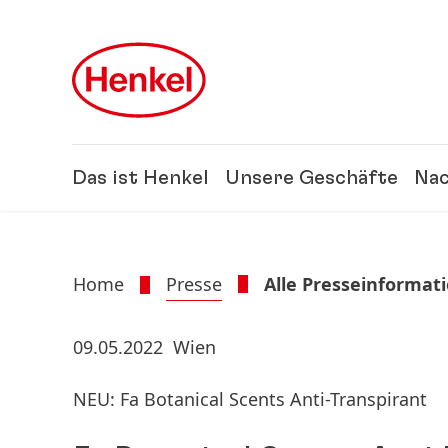
Zu Hauptinhalt springen
Zu Footer springen
Das ist Henkel
Unsere Geschäfte
Nac
Home
Presse
Alle Presseinformat
09.05.2022
Wien
NEU: Fa Botanical Scents Anti-Transpirant