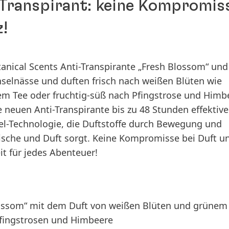
-Transpirant: keine Kompromis
!
otanical Scents Anti-Transpirante „Fresh Blossom“ un
hselnässe und duften frisch nach weißen Blüten wie
em Tee oder fruchtig-süß nach Pfingstrose und Himb
 neuen Anti-Transpirante bis zu 48 Stunden effektiv
el-Technologie, die Duftstoffe durch Bewegung und
Frische und Duft sorgt. Keine Kompromisse bei Duft u
it für jedes Abenteuer!
 Blossom“ mit dem Duft von weißen Blüten und grünem
Pfingstrosen und Himbeere