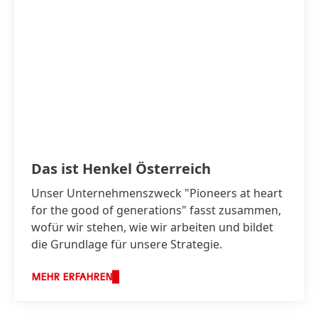
print
web
Zu meiner Sammlung hinzufügen
Das ist Henkel Österreich
Unser Unternehmenszweck "Pioneers at heart
for the good of generations" fasst zusammen,
wofür wir stehen, wie wir arbeiten und bildet
die Grundlage für unsere Strategie.
MEHR ERFAHREN