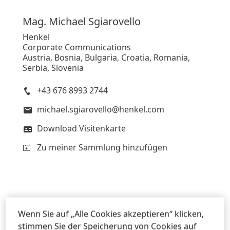
Mag. Michael
Sgiarovello
Henkel
Corporate Communications
Austria, Bosnia, Bulgaria, Croatia, Romania,
Serbia, Slovenia
+43 676 8993 2744
michael.sgiarovello@henkel.com
Download Visitenkarte
Zu meiner Sammlung hinzufügen
Daniela
Sykora
Wenn Sie auf „Alle Cookies akzeptieren“ klicken,
Henkel
stimmen Sie der Speicherung von Cookies auf