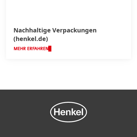
Nachhaltige Verpack­ungen
(henkel.de)
MEHR ERFAHREN