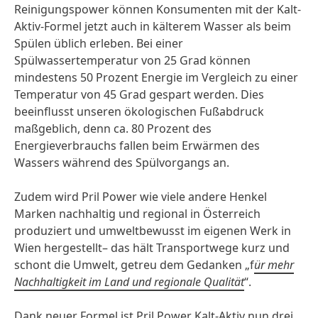
Reinigungspower können Konsumenten mit der Kalt-
Aktiv-Formel jetzt auch in kälterem Wasser als beim
Spülen üblich erleben. Bei einer
Spülwassertemperatur von 25 Grad können
mindestens 50 Prozent Energie im Vergleich zu einer
Temperatur von 45 Grad gespart werden. Dies
beeinflusst unseren ökologischen Fußabdruck
maßgeblich, denn ca. 80 Prozent des
Energieverbrauchs fallen beim Erwärmen des
Wassers während des Spülvorgangs an.
Zudem wird Pril Power wie viele andere Henkel
Marken nachhaltig und regional in Österreich
produziert und umweltbewusst im eigenen Werk in
Wien hergestellt– das hält Transportwege kurz und
schont die Umwelt, getreu dem Gedanken „f
ür mehr
Nachhaltigkeit im Land und regionale Qualität
“.
Dank neuer Formel ist Pril Power Kalt-Aktiv nun drei