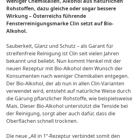
Weniger Chemikalien, Alkohol aus natürlichen
Rohstoffen, dazu gleiche oder sogar bessere
Wirkung – Österreichs führende
Fensterreinigungsmarke Clin setzt auf Bio-
Alkohol.
Sauberkeit, Glanz und Schutz – als Garant für
streifenfreie Reinigung ist Clin seit vielen Jahren
bekannt und beliebt. Nun kommt Henkel mit der
neuen Rezeptur mit Bio-Alkohol dem Wunsch der
Konsumenten nach weniger Chemikalien entgegen.
Der Bio-Alkohol, der ab nun in allen Clin-Varianten
verwendet wird, entsteht auf natürliche Weise durch
die Gärung pflanzlicher Rohstoffe, wie beispielsweise
Mais. Dieser Bio-Alkohol unterstützt die Tenside bei
der Reinigung, sorgt aber auch dafür, dass die
Oberflächen schnell trocknen.
Die neue „All in 1“-Rezeptur verbindet somit den