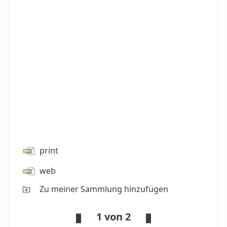
print
web
Zu meiner Sammlung hinzufügen
1 von 2