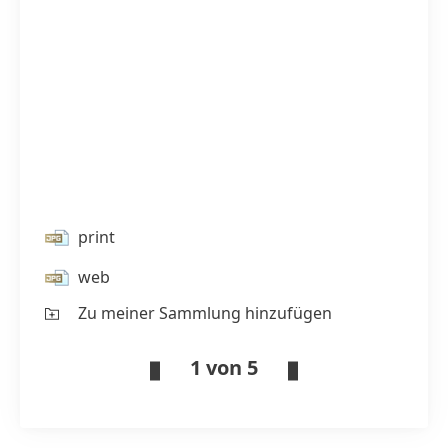
print
web
Zu meiner Sammlung hinzufügen
1 von 5