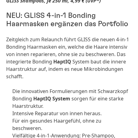
GLISS Shampoos, je 250 ml, 4,99 €
(UVP*)
NEU: GLISS 4-in-1 Bonding
Haarmasken ergänzen das Portfolio
Zeitgleich zum Relaunch führt GLISS die neuen 4-in-1
Bonding Haarmasken ein, welche die Haare intensiv
von innen reparieren, ohne sie zu beschweren. Das
integrierte Bonding
HaptIQ
System baut die innere
Haarstruktur auf, indem es neue Mikrobindungen
schafft.
Die innovativen Formulierungen mit Schwarzkopf
Bonding
HaptIQ System
sorgen für eine starke
Haarstruktur.
Intensive Reparatur von innen heraus.
Für ein gesundes Haargefühl, ohne zu
beschweren.
Vielfältige 4-in-1-Anwendung: Pre-Shampoo,