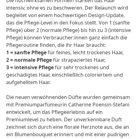
Die hochwirksamen Formeln stärken das Haar
intensiv, ohne es zu beschweren. Der Relaunch wird
begleitet von einem hochwertigen Design-Update,
das die Pflege-Level in den Fokus stellt. Von 1 (sanfte
Pflege) über 2 (normale Pflege) bis hin zu 3 (intensive
Pflege) können Verbraucher:innen ganz einfach die
Pflegeroutine finden, die ihr Haar braucht:
1 = sanfte Pflege
für feines, leicht trockenes Haar,
2 = normale Pflege
für strapaziertes Haar,
3 = intensive Pflege
für sehr trockenes und
geschädigtes Haar, einschließlich coloriertem und
aufgehelltem Haar.
Die neuen verwöhnenden Düfte wurden gemeinsam
mit Premiumparfümeurin Catherine Poensin-Stefani
entwickelt, um das Pflegeerlebnis auf ein
Premiumlevel zu heben. Der unverkennbare Duft
zeichnet sich durch eine florale Herznote aus, die an
ein Blumenbouquet erinnert und mit einer pudrigen