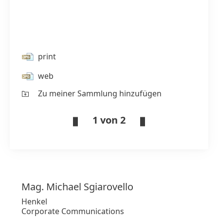
print
web
Zu meiner Sammlung hinzufügen
1 von 2
Mag. Michael
Sgiarovello
Henkel
Corporate Communications