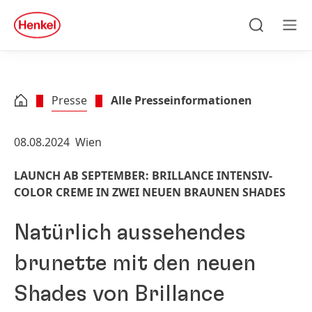
Zu Hauptinhalt springen
Zu Footer springen
quick
search
Suchen
Men
Presse
Alle Presseinformationen
08.08.2024
Wien
LAUNCH AB SEPTEMBER: BRILLANCE INTENSIV-
COLOR CREME IN ZWEI NEUEN BRAUNEN SHADES
Natürlich aussehendes
brunette mit den neuen
Shades von Brillance