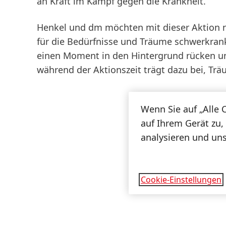
an Kraft im Kampf gegen die Krankheit.
Henkel und dm möchten mit dieser Aktion n
für die Bedürfnisse und Träume schwerkranke
einen Moment in den Hintergrund rücken und
während der Aktionszeit trägt dazu bei, Trä
Wenn Sie auf „Alle 
auf Ihrem Gerät zu,
analysieren und un
Cookie-Einstellungen