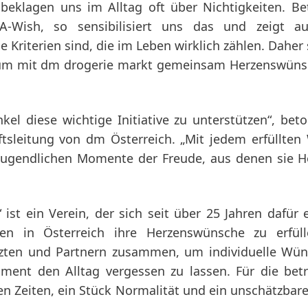
beklagen uns im Alltag oft über Nichtigkeiten. Be
-Wish, so sensibilisiert uns das und zeigt au
e Kriterien sind, die im Leben wirklich zählen. Daher 
 um mit dm drogerie markt gemeinsam Herzenswüns
el diese wichtige Initiative zu unterstützen“, bet
äftsleitung von dm Österreich. „Mit jedem erfüllte
Jugendlichen Momente der Freude, aus denen sie H
st ein Verein, der sich seit über 25 Jahren dafür e
en in Österreich ihre Herzenswünsche zu erfüll
Ärzten und Partnern zusammen, um individuelle Wü
oment den Alltag vergessen zu lassen. Für die bet
len Zeiten, ein Stück Normalität und ein unschätzbar