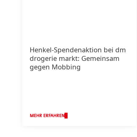
Henkel-Spendenaktion bei dm
drogerie markt: Gemeinsam
gegen Mobbing
MEHR ERFAHREN