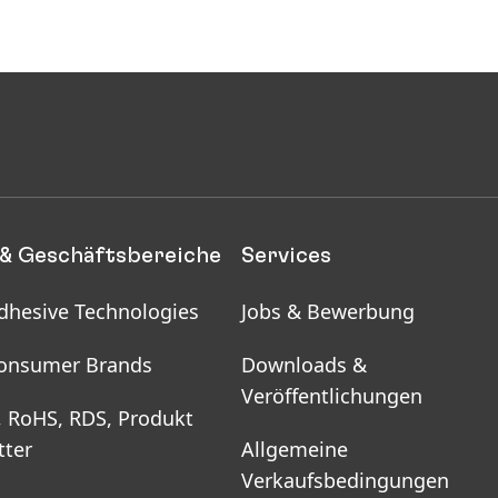
& Geschäftsbereiche
Services
dhesive Technologies
Jobs & Bewerbung
onsumer Brands
Downloads &
Veröffentlichungen
, RoHS, RDS, Produkt
tter
Allgemeine
Verkaufsbedingungen