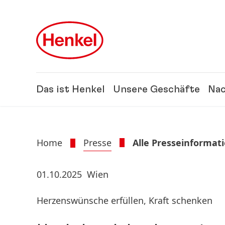
Zu Hauptinhalt springen
Zu Footer springen
Das ist Henkel
Unsere Geschäfte
Nac
Home
Presse
Alle Presseinformat
01.10.2025
Wien
Herzenswünsche erfüllen, Kraft schenken