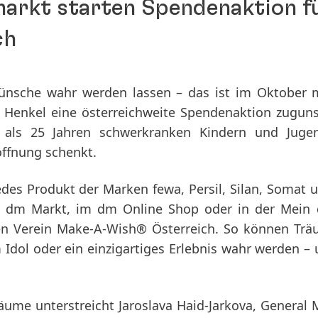
markt starten Spendenaktion f
ch
ünsche wahr werden lassen – das ist im Oktober 
Henkel eine österreichweite Spendenaktion zugun
 als 25 Jahren schwerkranken Kindern und Jugen
offnung schenkt.
edes Produkt der Marken fewa, Persil, Silan, Somat 
em dm Markt, im dm Online Shop oder in der Mein
den Verein Make-A-Wish® Österreich. So können Tr
 Idol oder ein einzigartiges Erlebnis wahr werden –
äume unterstreicht Jaroslava Haid-Jarkova, General