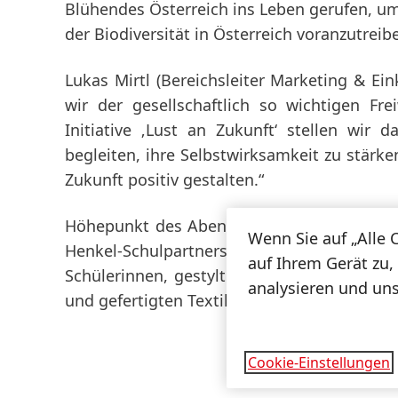
Blühendes Österreich ins Leben gerufen, u
der Biodiversität in Österreich voranzutreibe
Lukas Mirtl
(Bereichsleiter Marketing & Ei
wir der gesellschaftlich so wichtigen Fre
Initiative ‚Lust an Zukunft‘ stellen wir
begleiten, ihre Selbstwirksamkeit zu stä
Zukunft positiv gestalten.“
Höhepunkt des Abends vor dem gemütliche
Wenn Sie auf „Alle 
Henkel-Schulpartners, der Höheren Lehrans
auf Ihrem Gerät zu,
Schülerinnen, gestylt von Schwarzkopf Prof
analysieren und un
und gefertigten Textilkreationen.
Cookie-Einstellungen