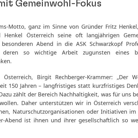
 mit Gemeinwohl-Fokus
ums-Motto, ganz im Sinne von Gründer Fritz Henkel,
 Henkel Österreich seine oft langjährigen Geme
m besonderen Abend in die ASK Schwarzkopf Profe
deren so wichtige Arbeit zugunsten eines b
nken.
 Österreich, Birgit Rechberger-Krammer: „Der We
t 150 Jahren – langfristiges statt kurzfristiges Den
zu zählt der Bereich Nachhaltigkeit, was für uns b
 wollen. Daher unterstützen wir in Österreich vers
onen, Naturschutzorganisationen oder Initiativen im
ner-Abend ist ihnen und ihrer gesellschaftlich so we