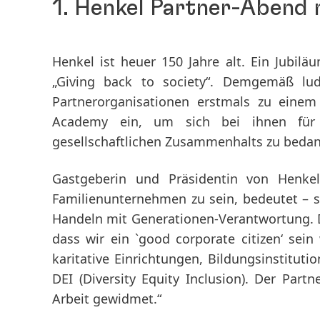
1. Henkel Partner-Abend
Henkel ist heuer 150 Jahre alt. Ein Jubilä
„Giving back to society“. Demgemäß lud
Partnerorganisationen erstmals zu eine
Academy ein, um sich bei ihnen für 
gesellschaftlichen Zusammenhalts zu beda
Gastgeberin und Präsidentin von Henkel
Familienunternehmen zu sein, bedeutet – sei
Handeln mit Generationen-Verantwortung. Da
dass wir ein `good corporate citizen‘ sein
karitative Einrichtungen, Bildungsinstituti
DEI
(Diversity Equity Inclusion). Der Part
Arbeit gewidmet.“