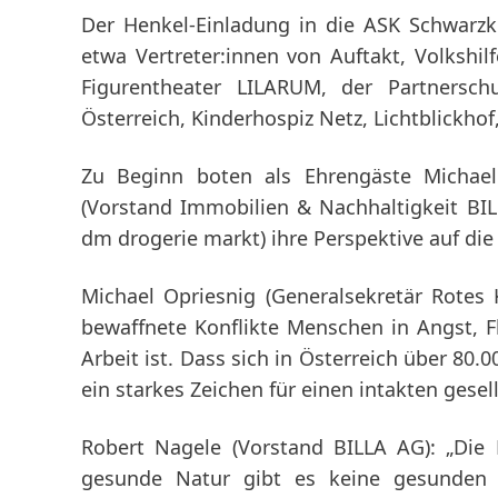
Der Henkel-Einladung in die ASK Schwarzk
etwa Vertreter:innen von Auftakt, Volkshilf
Figurentheater LILARUM, der Partnersch
Österreich, Kinderhospiz Netz, Lichtblickho
Zu Beginn boten als Ehrengäste Michae
(Vorstand Immobilien & Nachhaltigkeit BI
dm drogerie markt) ihre Perspektive auf d
Michael Opriesnig
(Generalsekretär Rotes 
bewaffnete Konflikte Menschen in Angst, Fl
Arbeit ist. Dass sich in Österreich über 80
ein starkes Zeichen für einen intakten ges
Robert Nagele
(Vorstand BILLA AG): „Die
gesunde Natur gibt es keine gesunden 