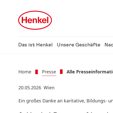
Zu Hauptinhalt springen
Zu Footer springen
Das ist Henkel
Unsere Geschäfte
Nac
Home
Presse
Alle Presseinformat
20.05.2026
Wien
Ein großes Danke an karitative, Bildungs- 