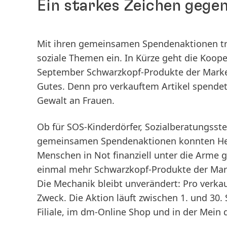
Ein starkes Zeichen gege
Mit ihren gemeinsamen Spendenaktionen tre
soziale Themen ein. In Kürze geht die Koope
September Schwarzkopf-Produkte der Marken 
Gutes. Denn pro verkauftem Artikel spendet
Gewalt an Frauen.
Ob für SOS-Kinderdörfer, Sozialberatungsste
gemeinsamen Spendenaktionen konnten Henk
Menschen in Not finanziell unter die Arme g
einmal mehr Schwarzkopf-Produkte der Marke
Die Mechanik bleibt unverändert: Pro verka
Zweck. Die Aktion läuft zwischen 1. und 30
Filiale, im dm-Online Shop und in der Mein