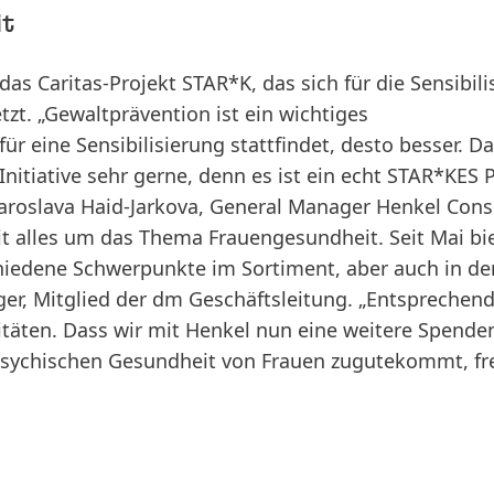
it
das Caritas-Projekt STAR*K, das sich für die Sensibil
t. „Gewaltprävention ist ein wichtiges
für eine Sensibilisierung stattfindet, desto besser. D
Initiative sehr gerne, denn es ist ein echt STAR*KES 
 Jaroslava Haid-Jarkova, General Manager Henkel Con
it alles um das Thema Frauengesundheit. Seit Mai bi
iedene Schwerpunkte im Sortiment, aber auch in de
ger, Mitglied der dm Geschäftsleitung. „Entsprechen
täten. Dass wir mit Henkel nun eine weitere Spende
psychischen Gesundheit von Frauen zugutekommt, fr