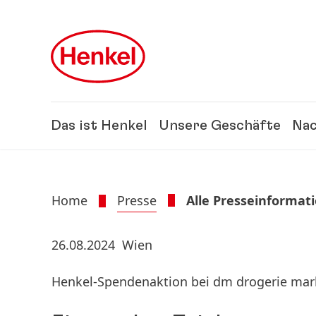
Zu Hauptinhalt springen
Zu Footer springen
Das ist Henkel
Unsere Geschäfte
Nac
Home
Presse
Alle Presseinformat
26.08.2024
Wien
Henkel-Spendenaktion bei dm drogerie mar