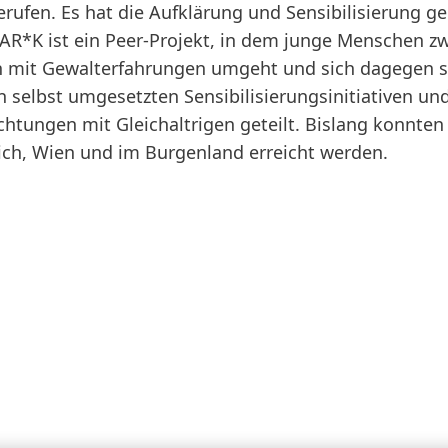
rufen. Es hat die Aufklärung und Sensibilisierung g
AR*K ist ein Peer-Projekt, in dem junge Menschen z
n mit Gewalterfahrungen umgeht und sich dagegen s
 selbst umgesetzten Sensibilisierungsinitiativen un
htungen mit Gleichaltrigen geteilt. Bislang konnten
eich, Wien und im Burgenland erreicht werden.