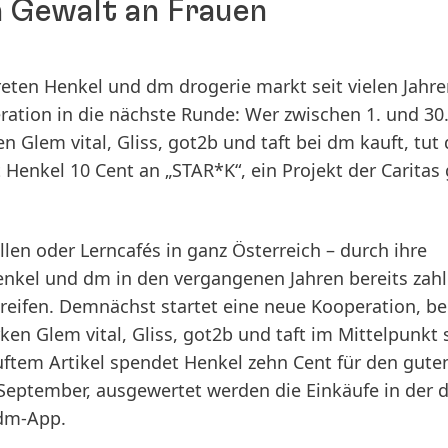
n Gewalt an Frauen
ten Henkel und dm drogerie markt seit vielen Jahre
ration in die nächste Runde: Wer zwischen 1. und 30
Glem vital, Gliss, got2b und taft bei dm kauft, tut
 Henkel 10 Cent an „STAR*K“, ein Projekt der Caritas
llen oder Lerncafés in ganz Österreich – durch ihre
el und dm in den vergangenen Jahren bereits zahl
reifen. Demnächst startet eine neue Kooperation, be
n Glem vital, Gliss, got2b und taft im Mittelpunkt 
uftem Artikel spendet Henkel zehn Cent für den gute
. September, ausgewertet werden die Einkäufe in der 
 dm-App.