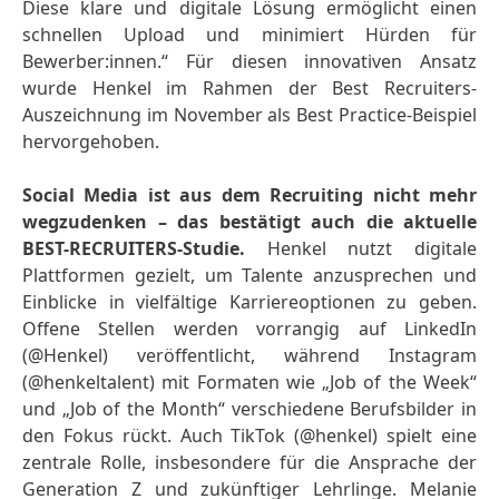
Diese klare und digitale Lösung ermöglicht einen
schnellen Upload und minimiert Hürden für
Bewerber:innen.“ Für diesen innovativen Ansatz
wurde Henkel im Rahmen der Best Recruiters-
Auszeichnung im November als Best Practice-Beispiel
hervorgehoben.
Social Media ist aus dem Recruiting nicht mehr
wegzudenken – das bestätigt auch die aktuelle
BEST-RECRUITERS-Studie.
Henkel nutzt digitale
Plattformen gezielt, um Talente anzusprechen und
Einblicke in vielfältige Karriereoptionen zu geben.
Offene Stellen werden vorrangig auf LinkedIn
(@Henkel) veröffentlicht, während Instagram
(@henkeltalent) mit Formaten wie „Job of the Week“
und „Job of the Month“ verschiedene Berufsbilder in
den Fokus rückt. Auch TikTok (@henkel) spielt eine
zentrale Rolle, insbesondere für die Ansprache der
Generation Z und zukünftiger Lehrlinge. Melanie