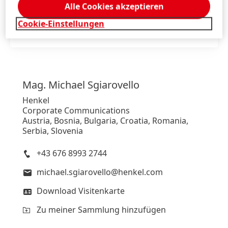
Alle Cookies akzeptieren
web
Cookie-Einstellungen
Zu meiner Sammlung hinzufügen
Mag. Michael
Sgiarovello
Henkel
Corporate Communications
Austria, Bosnia, Bulgaria, Croatia, Romania,
Serbia, Slovenia
+43 676 8993 2744
michael.sgiarovello@henkel.com
Download Visitenkarte
Zu meiner Sammlung hinzufügen