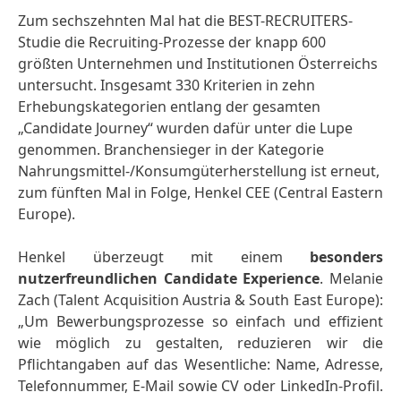
Zum sechszehnten Mal hat die BEST-RECRUITERS-
Studie die Recruiting-Prozesse der knapp 600
größten Unternehmen und Institutionen Österreichs
untersucht. Insgesamt 330 Kriterien in zehn
Erhebungskategorien entlang der gesamten
„Candidate Journey“ wurden dafür unter die Lupe
genommen. Branchensieger in der Kategorie
Nahrungsmittel-/Konsumgüterherstellung ist erneut,
zum fünften Mal in Folge, Henkel CEE
(Central Eastern
Europe).
Henkel überzeugt mit einem
besonders
nutzerfreundlichen
Candidate Experience
. Melanie
Zach (Talent Acquisition Austria & South East Europe):
„Um Bewerbungsprozesse so einfach und effizient
wie möglich zu gestalten, reduzieren wir die
Pflichtangaben auf das Wesentliche: Name, Adresse,
Telefonnummer, E-Mail sowie CV oder LinkedIn-Profil.