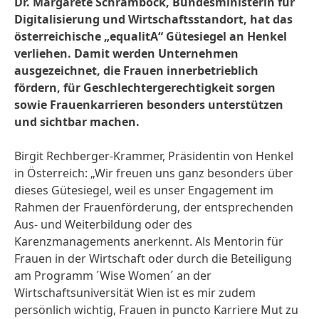
Dr. Margarete Schramböck, Bundesministerin für
Digitalisierung und Wirtschaftsstandort, hat das
österreichische „equalitA“ Gütesiegel an Henkel
verliehen. Damit werden Unternehmen
ausgezeichnet, die Frauen innerbetrieblich
fördern, für Geschlechtergerechtigkeit sorgen
sowie Frauenkarrieren besonders unterstützen
und sichtbar machen.
Birgit Rechberger-Krammer, Präsidentin von Henkel
in Österreich: „Wir freuen uns ganz besonders über
dieses Gütesiegel, weil es unser Engagement im
Rahmen der Frauenförderung, der entsprechenden
Aus- und Weiterbildung oder des
Karenzmanagements anerkennt. Als Mentorin für
Frauen in der Wirtschaft oder durch die Beteiligung
am Programm ´Wise Women´ an der
Wirtschaftsuniversität Wien ist es mir zudem
persönlich wichtig, Frauen in puncto Karriere Mut zu