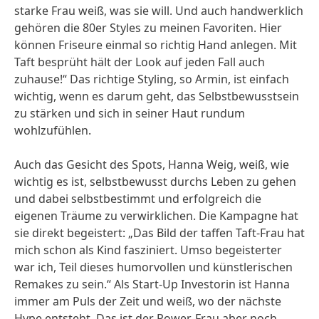
starke Frau weiß, was sie will. Und auch handwerklich
gehören die 80er Styles zu meinen Favoriten. Hier
können Friseure einmal so richtig Hand anlegen. Mit
Taft besprüht hält der Look auf jeden Fall auch
zuhause!“ Das richtige Styling, so Armin, ist einfach
wichtig, wenn es darum geht, das Selbstbewusstsein
zu stärken und sich in seiner Haut rundum
wohlzufühlen.
Auch das Gesicht des Spots, Hanna Weig, weiß, wie
wichtig es ist, selbstbewusst durchs Leben zu gehen
und dabei selbstbestimmt und erfolgreich die
eigenen Träume zu verwirklichen. Die Kampagne hat
sie direkt begeistert: „Das Bild der taffen Taft-Frau hat
mich schon als Kind fasziniert. Umso begeisterter
war ich, Teil dieses humorvollen und künstlerischen
Remakes zu sein.“ Als Start-Up Investorin ist Hanna
immer am Puls der Zeit und weiß, wo der nächste
Hype entsteht. Das ist der Power-Frau aber noch