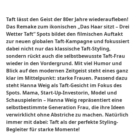
Taft lässt den Geist der 80er Jahre wiederaufleben!
Das Remake zum ikonischen „Das Haar sitzt – Drei
Wetter Taft“ Spots bildet den filmischen Auftakt
zur neuen globalen Taft-Kampagne und fokussiert
dabei nicht nur das klassische Taft-Styling,
sondern rückt auch die selbstbewusste Taft-Frau
wieder in den Vordergrund. Mit viel Humor und
Blick auf den modernen Zeitgeist steht eines ganz
klar im Mittelpunkt: starke Frauen. Passend dazu
steht Hanna Weig als Taft-Gesicht im Fokus des
Spots. Mama, Start-Up-Investorin, Model und
Schauspielerin – Hanna Weig repräsentiert eine
selbstbestimmte Generation Frau, die ihre Ideen
verwirklicht ohne Abstriche zu machen. Natürlich
immer mit dabei: Taft als der perfekte Styling-
Begleiter für starke Momente!