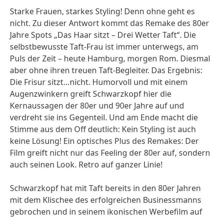
Starke Frauen, starkes Styling! Denn ohne geht es
nicht. Zu dieser Antwort kommt das Remake des 80er
Jahre Spots „Das Haar sitzt – Drei Wetter Taft“. Die
selbstbewusste Taft-Frau ist immer unterwegs, am
Puls der Zeit – heute Hamburg, morgen Rom. Diesmal
aber ohne ihren treuen Taft-Begleiter. Das Ergebnis:
Die Frisur sitzt…nicht. Humorvoll und mit einem
Augenzwinkern greift Schwarzkopf hier die
Kernaussagen der 80er und 90er Jahre auf und
verdreht sie ins Gegenteil. Und am Ende macht die
Stimme aus dem Off deutlich: Kein Styling ist auch
keine Lösung! Ein optisches Plus des Remakes: Der
Film greift nicht nur das Feeling der 80er auf, sondern
auch seinen Look. Retro auf ganzer Linie!
Schwarzkopf hat mit Taft bereits in den 80er Jahren
mit dem Klischee des erfolgreichen Businessmanns
gebrochen und in seinem ikonischen Werbefilm auf