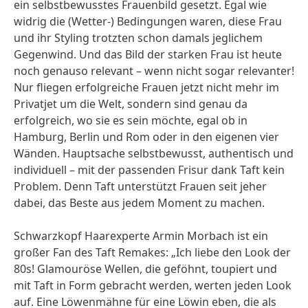
ein selbstbewusstes Frauenbild gesetzt. Egal wie
widrig die
(Wetter-) Bedingungen waren, diese Frau
und ihr Styling trotzten schon damals jeglichem
Gegenwind. Und das Bild der starken Frau ist heute
noch genauso relevant – wenn nicht sogar relevanter!
Nur fliegen erfolgreiche Frauen jetzt nicht mehr im
Privatjet um die Welt, sondern sind genau da
erfolgreich, wo sie es sein möchte, egal ob in
Hamburg, Berlin und Rom oder in den eigenen vier
Wänden. Hauptsache selbstbewusst, authentisch und
individuell – mit der passenden Frisur dank Taft kein
Problem. Denn Taft unterstützt Frauen seit jeher
dabei, das Beste aus jedem Moment zu machen.
Schwarzkopf Haarexperte Armin Morbach ist ein
großer Fan des Taft Remakes: „Ich liebe den Look der
80s! Glamouröse Wellen, die geföhnt, toupiert und
mit Taft in Form gebracht werden, werten jeden Look
auf. Eine Löwenmähne für eine Löwin eben, die als