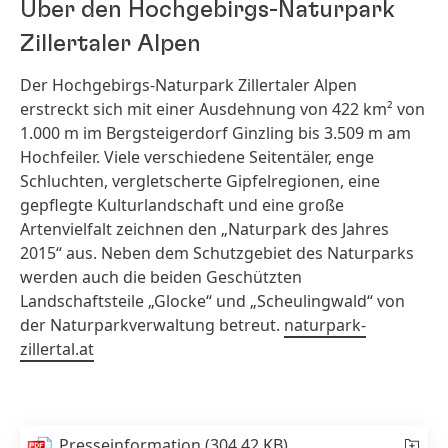
Über den Hochgebirgs-Naturpark
Zillertaler Alpen
Der Hochgebirgs-Naturpark Zillertaler Alpen
erstreckt sich mit einer Ausdehnung von 422 km² von
1.000 m im Bergsteigerdorf Ginzling bis 3.509 m am
Hochfeiler. Viele verschiedene Seitentäler, enge
Schluchten, vergletscherte Gipfelregionen, eine
gepflegte Kulturlandschaft und eine große
Artenvielfalt zeichnen den „Naturpark des Jahres
2015“ aus. Neben dem Schutzgebiet des Naturparks
werden auch die beiden Geschützten
Landschaftsteile „Glocke“ und „Scheulingwald“ von
der Naturparkverwaltung betreut.
naturpark-
zillertal.at
Presseinformation
(304,42 KB)