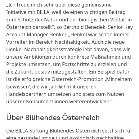
„Ich freue mich sehr über diese gemeinsame
Initiative mit BILLA, weil sie einen wichtigen Beitrag
zum Schutz der Natur und der biologischen Vielfalt in
Österreich darstellt“, so Berthold Benedek, Senior Key
Account Manager Henkel. „Henkel war schon immer
Vorreiter im Bereich Nachhaltigkeit. Auch die neue
Henkel-Nachhaltigkeitsstrategie lebt davon, dass wir
unsere Ambitionen durch konkrete Maßnahmen und
Projekte umsetzen, um Fortschritte zu erzielen und
die Zukunft positiv mitzugestalten. Ein Beispiel dafür
ist die erfolgreiche Österreich-Promotion ‚Mit reinem
Gewissen‘, die wir jährlich mit unseren
Handelspartnern umsetzen und stets zum Nutzen
unserer Konsument:innen weiterentwickeln.“
Über Blühendes Österreich
Die BILLA-Stiftung Blühendes Österreich setzt sich für
eine gesunde Umwelt und ökologisch nachhaltige