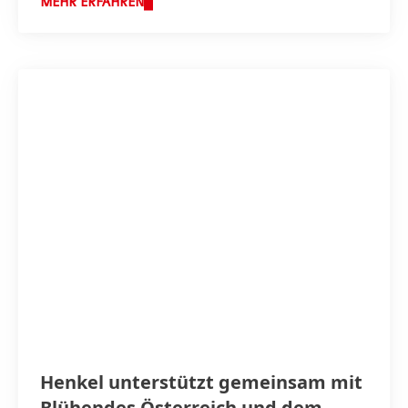
MEHR ERFAHREN
Henkel unterstützt gemeinsam mit
Blühendes Österreich und dem