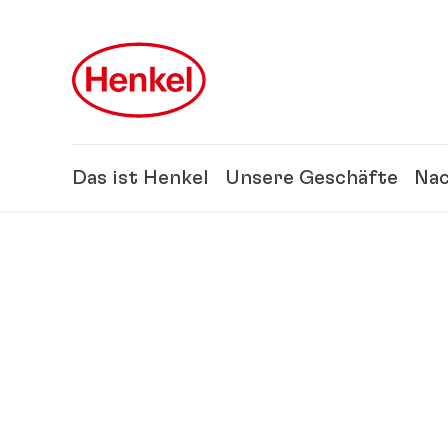
Zu Hauptinhalt springen
Zu Footer springen
Das ist Henkel
Unsere Geschäfte
Nac